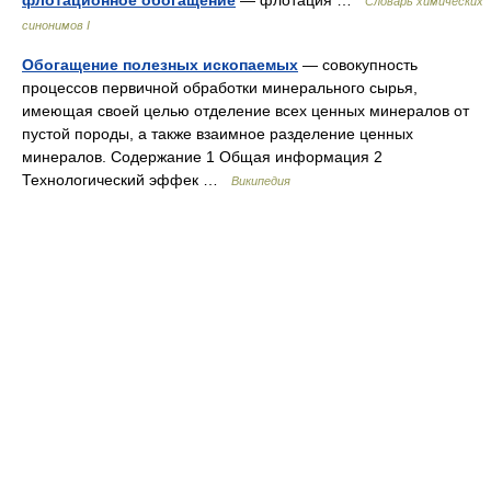
флотационное обогащение
— флотация …
Cловарь химических
синонимов I
Обогащение полезных ископаемых
— совокупность
процессов первичной обработки минерального сырья,
имеющая своей целью отделение всех ценных минералов от
пустой породы, а также взаимное разделение ценных
минералов. Содержание 1 Общая информация 2
Технологический эффек …
Википедия