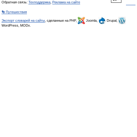
Обратная связь:
Техподдержка
,
Реклама на сайте
👣 Путешествия
Экспорт словарей на сайты
, сделанные на PHP,
Joomla,
Drupal,
WordPress, MODx.