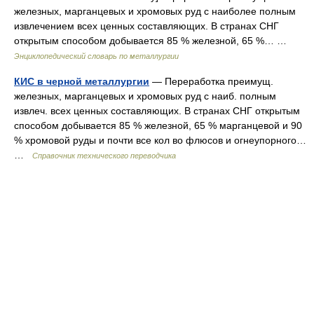
железных, марганцевых и хромовых руд с наиболее полным
извлечением всех ценных составляющих. В странах СНГ
открытым способом добывается 85 % железной, 65 %… …
Энциклопедический словарь по металлургии
КИС в черной металлургии
— Переработка преимущ.
железных, марганцевых и хромовых руд с наиб. полным
извлеч. всех ценных составляющих. В странах СНГ открытым
способом добывается 85 % железной, 65 % марганцевой и 90
% хромовой руды и почти все кол во флюсов и огнеупорного…
…
Справочник технического переводчика