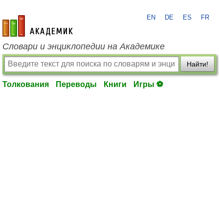
EN
DE
ES
FR
academic.ru
Словари и энциклопедии на Академике
Найти!
Толкования
Переводы
Книги
Игры ⚽