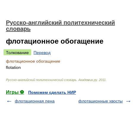
Русско-английский политехнический
словарь
флотационное обогащение
Толкование
Перевод
флотационное обогащение
flotation
Русско-английский политехнический словарь
.
Академик.ру
.
2011
.
Игры ⚽
Поможем сделать НИР
флотационная пена
флотационные хвосты